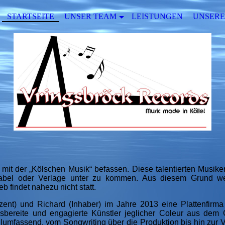
STARTSEITE
UNSER TEAM
LEISTUNGEN
UNSERE
h mit der „Kölschen Musik“ befassen. Diese talentierten Musik
Label oder Verlage unter zu kommen. Aus diesem Grund we
b findet nahezu nicht statt.
zent) und Richard (Inhaber) im Jahre 2013 eine Plattenfirma
sbereite und engagierte Künstler jeglicher Coleur aus dem 
allumfassend, vom Songwriting über die Produktion bis hin zur V