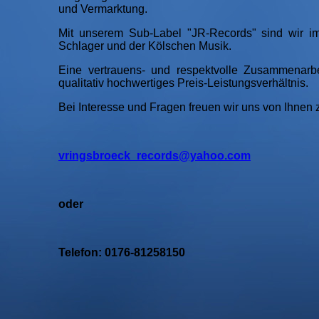
und Vermarktung.
Mit unserem Sub-Label "JR-Records" sind wir im
Schlager und der Kölschen Musik.
Eine vertrauens- und respektvolle Zusammenarbe
qualitativ hochwertiges Preis-Leistungsverhältnis.
Bei Interesse und Fragen freuen wir uns von Ihnen 
vringsbroeck_records@yahoo.com
oder
Telefon: 0176-81258150