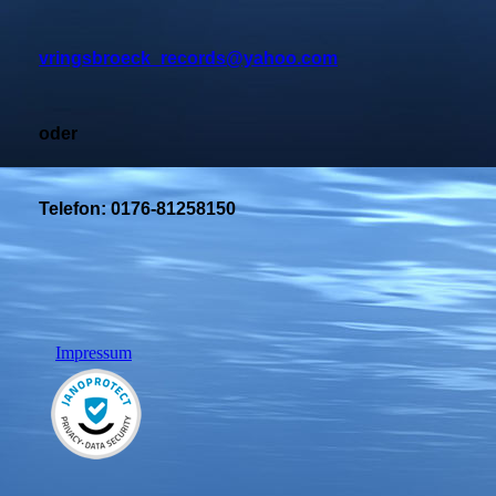
vringsbroeck_records@yahoo.com
oder
Telefon: 0176-81258150
Impressum